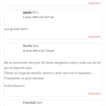
Responder
maria
dice:
4 junio, 2014 a las 11:17 pm
una gozada leerte
Responder
Noelia
dice:
16 abril, 2014 a las 7:30 pm
Me ha encantado este post. De hecho me gustan todos y cada uno de los
que se exponen aquí.
Tienen un lenguaje sencillo, directo y muy claro en la expresión.
Transmiten un gran mensaje.
Enhorabuena!!
Responder
ClaudiaG
dice: