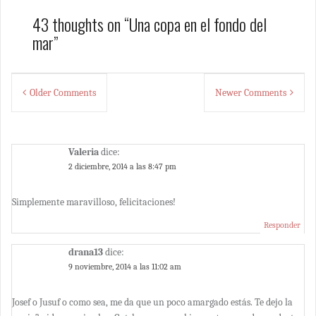
43 thoughts on “
Una copa en el fondo del
mar
”
Comment
Older Comments
Newer Comments
navigation
Valeria
dice:
2 diciembre, 2014 a las 8:47 pm
Simplemente maravilloso, felicitaciones!
Responder
drana13
dice:
9 noviembre, 2014 a las 11:02 am
Josef o Jusuf o como sea, me da que un poco amargado estás. Te dejo la