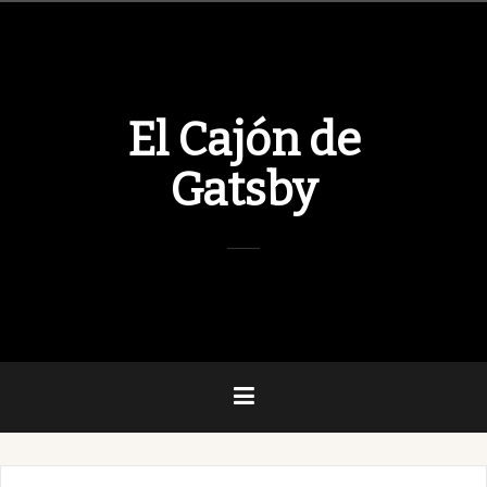
Skip
to
content
El Cajón de
Gatsby