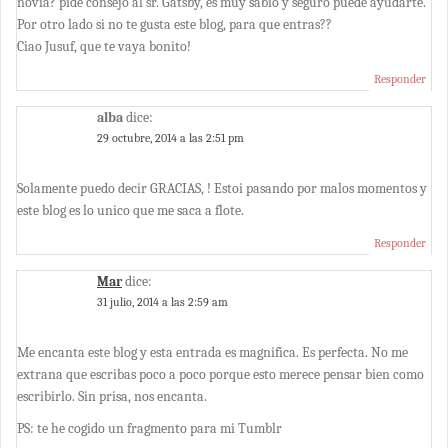
novia? pide consejo al sr. Gatsby, es muy sabio y seguro puede ayudarte.
Por otro lado si no te gusta este blog, para que entras??
Ciao Jusuf, que te vaya bonito!
Responder
alba
dice:
29 octubre, 2014 a las 2:51 pm
Solamente puedo decir GRACIAS, ! Estoi pasando por malos momentos y
este blog es lo unico que me saca a flote.
Responder
Mar
dice:
31 julio, 2014 a las 2:59 am
Me encanta este blog y esta entrada es magnifica. Es perfecta. No me
extrana que escribas poco a poco porque esto merece pensar bien como
escribirlo. Sin prisa, nos encanta.
PS: te he cogido un fragmento para mi Tumblr