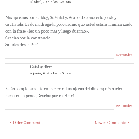
16 abril, 2014 a las 6:30 am
Mis aprecios por su blog, Sr. Gatsby. Acabo de conocerlo y estoy
cautivada. Es de madrugada pero asumo que usted estará familiarizado
con la frase «leo un poco más y luego duermo».
Gracias por la constancia.
Saludos desde Perú.
Responder
Gatsby
dice:
4 junio, 2014 a las 12:21 am
Estás completamente en lo cierto. Las ojeras del día después suelen
merecen la pena. ¡Gracias por escribir!
Responder
Comment
Older Comments
Newer Comments
navigation