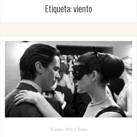
Etiqueta:
viento
27 mayo, 2013
Textos