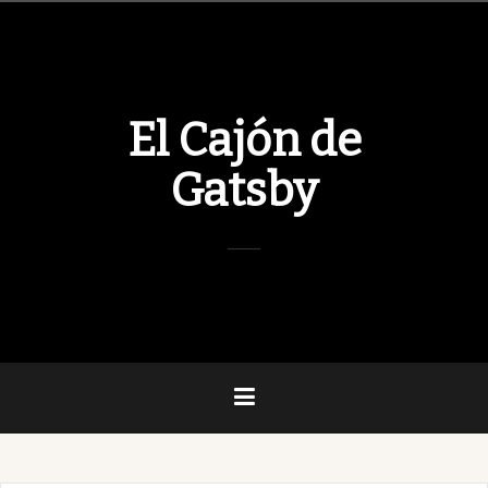
Skip
to
content
El Cajón de
Gatsby