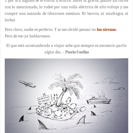
Y por si a alguien se le volvía a ocurrir hacer la gracia, planté un cartel
con lo mencionado, lo rodeé por una valla eléctrica de alto voltaje y me
compré una manada de tiburones asesinos. Ni barcos, ni náufragos,
ni
leches.
Pero claro, nadie es perfecto. Y se me olvidó pensar en
las sirenas.
Pero de eso ya hablaremos.
El que está acostumbrado a viajar sabe que siempre es necesario partir
algún día. –
Paulo Coelho