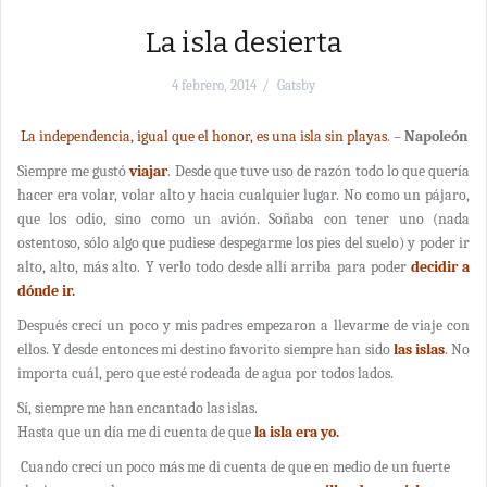
La isla desierta
4 febrero, 2014
Gatsby
La independencia, igual que el honor, es una isla sin playas
. –
Napoleón
Siempre me gustó
viajar
. Desde que tuve uso de razón todo lo que quería
hacer era volar, volar alto y hacia cualquier lugar. No como un pájaro,
que los odio, sino como un avión. Soñaba con tener uno (nada
ostentoso, sólo algo que pudiese despegarme los pies del suelo) y poder ir
alto, alto, más alto. Y verlo todo desde allí arriba para poder
decidir a
dónde ir.
Después crecí un poco y mis padres empezaron a llevarme de viaje con
ellos. Y desde entonces mi destino favorito siempre han sido
las islas
. No
importa cuál, pero que esté rodeada de agua por todos lados.
Sí, siempre me han encantado las islas.
Hasta que un día me di cuenta de que
la isla era yo.
Cuando crecí un poco más me di cuenta de que en medio de un fuerte