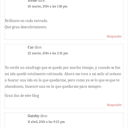
Irene
dice:
26 marzo, 2014 a las 1:18 pm
Brillante en cada entrada.
Qué gran descubrimiento.
Responder
Car
dice:
22 marzo, 2014 a las 2:15 pm
Yo recibí un náufrago que se quedo por mucho tiempo, y cuando se fue
mi isla quedó totalmente calcinada. Ahora me toca a mi salir al océano
a buscar una isla en la que quedarme, pero como ya se lo que es que te
abandonen, buscaré una en la que quedarme para siempre.
Gran fan de este blog
Responder
Gatsby
dice:
11 abril, 2014 a las 9:23 pm