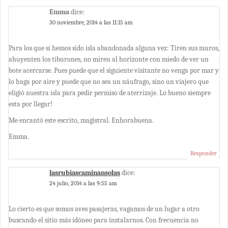
Emma
dice:
30 noviembre, 2014 a las 11:15 am
Para los que sí hemos sido isla abandonada alguna vez: Tiren sus muros,
ahuyenten los tiburones, no miren al horizonte con miedo de ver un
bote acercarse. Pues puede que el siguiente visitante no venga por mar y
lo haga por aire y puede que no sea un náufrago, sino un viajero que
eligió nuestra isla para pedir permiso de aterrizaje. Lo bueno siempre
esta por llegar!
Me encantó este escrito, magistral. Enhorabuena.
Emma.
Responder
lasrubiascaminansolas
dice:
24 julio, 2014 a las 9:55 am
Lo cierto es que somos aves pasajeras, vagamos de un lugar a otro
buscando el sitio más idóneo para instalarnos. Con frecuencia no