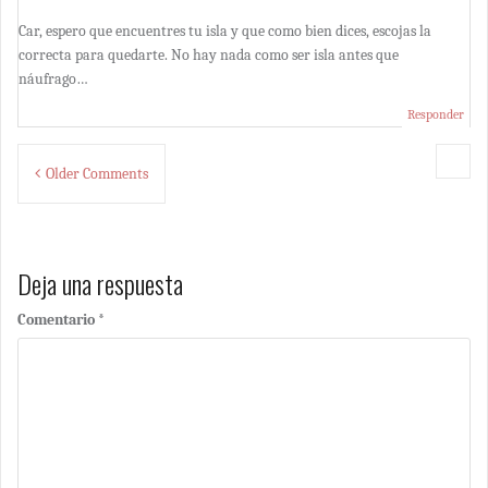
Car, espero que encuentres tu isla y que como bien dices, escojas la
correcta para quedarte. No hay nada como ser isla antes que
náufrago…
Responder
Comment
Older Comments
navigation
Deja una respuesta
Comentario
*