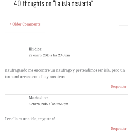
40 thoughts on “
La isla desierta
”
Comment
Older Comments
navigation
lili
dice:
29 enero, 2015 a las 2:40 pm
naufragando me encontre un naufrago y pretendimos ser isla, pero un
tsunami arraso con ella y nosotros
Responder
Maria
dice:
5 enero, 2015 a las 2:56 pm
Lee ella es una isla, te gustará
Responder