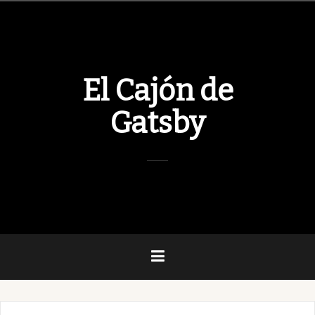
Skip
to
content
El Cajón de
Gatsby