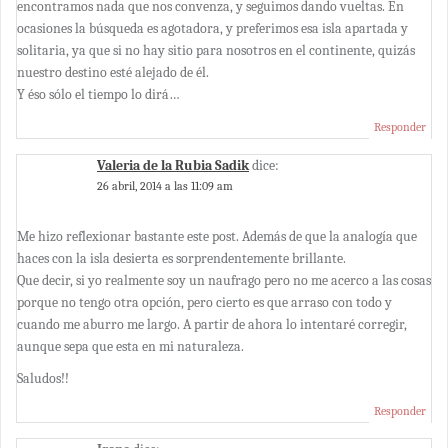
encontramos nada que nos convenza, y seguimos dando vueltas. En
ocasiones la búsqueda es agotadora, y preferimos esa isla apartada y
solitaria, ya que si no hay sitio para nosotros en el continente, quizás
nuestro destino esté alejado de él.
Y éso sólo el tiempo lo dirá…
Responder
Valeria de la Rubia Sadik
dice:
26 abril, 2014 a las 11:09 am
Me hizo reflexionar bastante este post. Además de que la analogía que
haces con la isla desierta es sorprendentemente brillante.
Que decir, si yo realmente soy un naufrago pero no me acerco a las cosas
porque no tengo otra opción, pero cierto es que arraso con todo y
cuando me aburro me largo. A partir de ahora lo intentaré corregir,
aunque sepa que esta en mi naturaleza.
Saludos!!
Responder