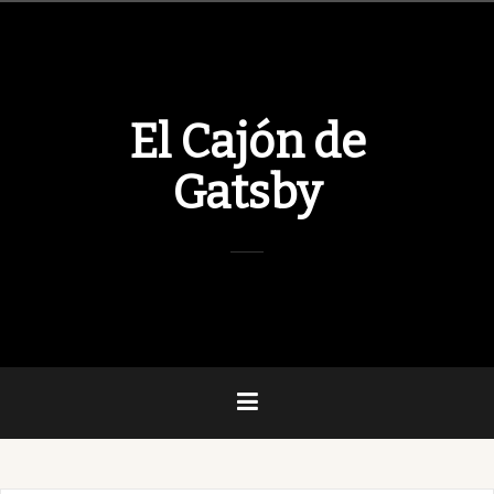
Skip
to
content
El Cajón de
Gatsby